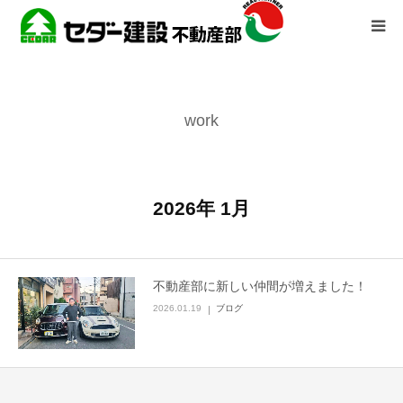
HOME
施工事例
work
大家さんへ
空き室をなくす方法
2026年 1月
改修施工事例
物件紹介
不動産部に新しい仲間が増えました！
2026.01.19
ブログ
会社案内
ブログ