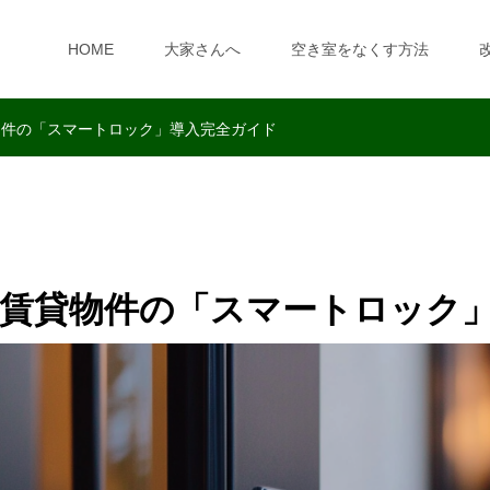
HOME
大家さんへ
空き室をなくす方法
物件の「スマートロック」導入完全ガイド
賃貸物件の「スマートロック