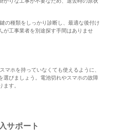
掛かりな工事が不要なため、退去時の原状
や鍵の種類をしっかり診断し、最適な後付け
んが工事業者を別途探す手間はありませ
スマホを持っていなくても使えるように、
種を選びましょう。電池切れやスマホの故障
ります。
導入サポート