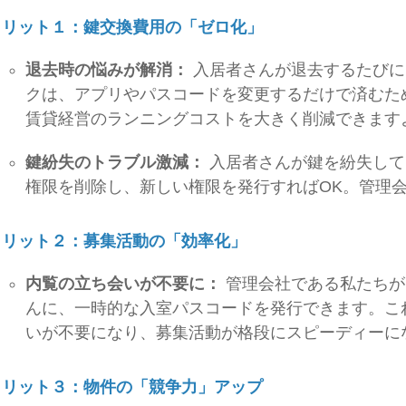
メリット１：鍵交換費用の「ゼロ化」
退去時の悩みが解消：
入居者さんが退去するたびに
クは、アプリやパスコードを変更するだけで済むた
賃貸経営のランニングコストを大きく削減できます
鍵紛失のトラブル激減：
入居者さんが鍵を紛失して
権限を削除し、新しい権限を発行すればOK。管理
メリット２：募集活動の「効率化」
内覧の立ち会いが不要に：
管理会社である私たちが
んに、一時的な入室パスコードを発行できます。こ
いが不要になり、募集活動が格段にスピーディーに
メリット３：物件の「競争力」アップ