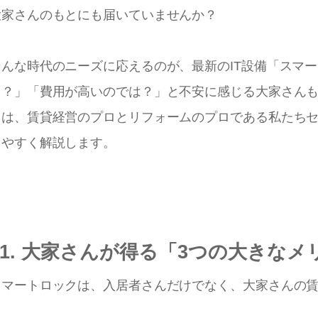
大家さんのもとにも届いていませんか？
そんな時代のニーズに応えるのが、最新のIT設備「スマ
ょ？」「費用が高いのでは？」と不安に感じる大家さん
回は、賃貸経営のプロとリフォームのプロである私たち
りやすく解説します。
1. 大家さんが得る「3つの大きなメ
スマートロックは、入居者さんだけでなく、大家さんの