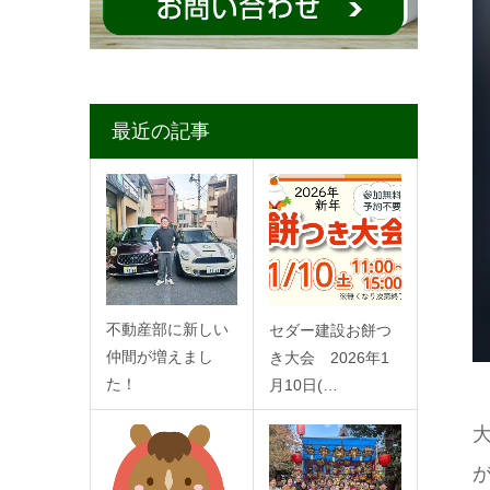
最近の記事
不動産部に新しい
セダー建設お餅つ
仲間が増えまし
き大会 2026年1
た！
月10日(…