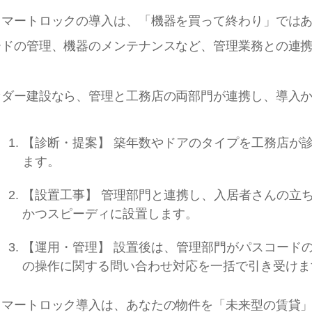
スマートロックの導入は、「機器を買って終わり」では
ードの管理、機器のメンテナンスなど、管理業務との連
セダー建設なら、管理と工務店の両部門が連携し、導入
【診断・提案】 築年数やドアのタイプを工務店が
ます。
【設置工事】 管理部門と連携し、入居者さんの立
かつスピーディに設置します。
【運用・管理】 設置後は、管理部門がパスコード
の操作に関する問い合わせ対応を一括で引き受けま
スマートロック導入は、あなたの物件を「未来型の賃貸