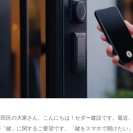
大田区の大家さん、こんにちは！セダー建設です。最近
が「鍵」に関するご要望です。「鍵をスマホで開けたい