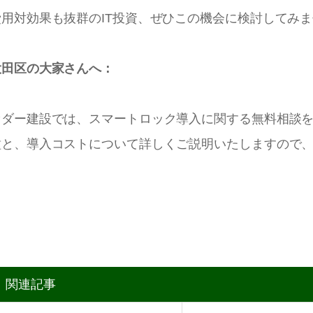
費用対効果も抜群のIT投資、ぜひこの機会に検討してみ
大田区の大家さんへ：
セダー建設では、スマートロック導入に関する無料相談
種と、導入コストについて詳しくご説明いたしますので
関連記事