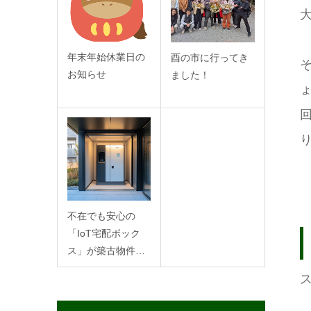
年末年始休業日の
酉の市に行ってき
お知らせ
ました！
不在でも安心の
「IoT宅配ボック
ス」が築古物件…